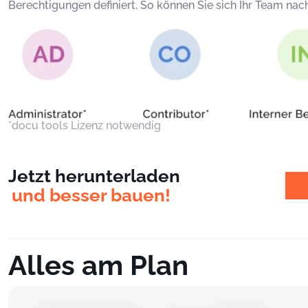
Berechtigungen definiert. So können Sie sich Ihr Team 
*docu tools Lizenz notwendig
Jetzt herunterladen
1
und besser bauen!
Alles am Plan