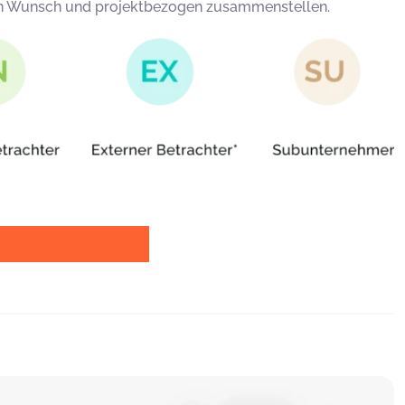
nach Wunsch und projektbezogen zusammenstellen.
4 Tage kostenlos testen