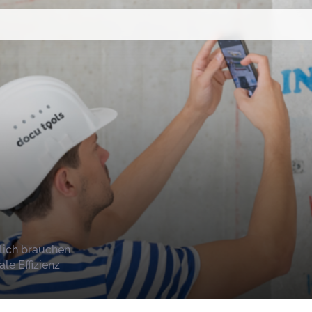
klich brauchen
le Effizienz