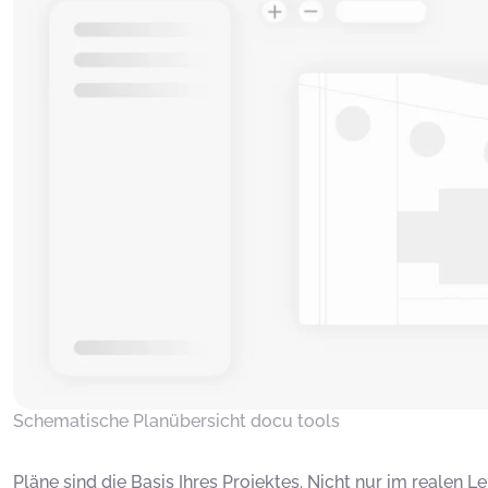
Schematische Planübersicht docu tools
Pläne sind die Basis Ihres Projektes. Nicht nur im realen 