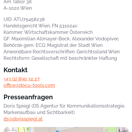
Am Tabor 36
A-1020 Wien
UID: ATU75458238
Handelsgericht Wien, FN 531024v
Kammer: Wirtschaftskammer Österreich
GF: Maximilian Allmayer-Beck, Alexander Vodopivec
Behörde gem. ECG: Magistrat der Stadt Wien
Anwendbare Rechtsvorschriften: Gerichtsstand Wien
Rechtsform: Gesellschaft mit beschränkter Haftung
Kontakt
+43 (1) 890 32 27
office@docu-tools.com
Presseanfragen
Doris Spiegl (DS Agentur für Kommunikationsstrategie,
Markenaufbau und Sichtbarkeit)
ds@dorisspiegl.at