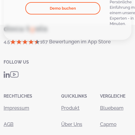
Persönliche
Einführung m
Demo buchen
einem unsere
Experten - in
Minuten.
4,5
167 Bewertungen im App Store
FOLLOW US
RECHTLICHES
QUICKLINKS
VERGLEICHE
Impressum
Produkt
Bluebeam
AGB
Über Uns
Capmo