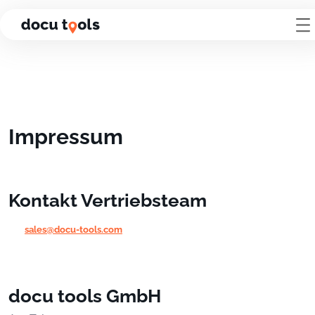
Zum Inhalt der Seite springen
Impressum
Kontakt Vertriebsteam
sales@docu-tools.com
docu tools GmbH