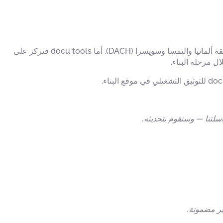
تتبع كل من Capmo وdocu tools نهجين مختلفين. Capmo هي منصة شاملة لإدارة مشاريع البناء تغطي دورة المشروع بأكملها في منطقة ألمانيا والنمسا وسويسرا (DACH). أما docu tools فتركز على
ال مرحلة البناء.
ير مضمونة.