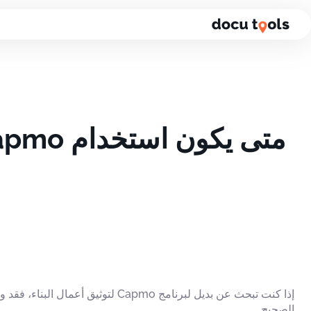
لانتقال إلى محتوى الصفحة
إذا كنت تبحث عن بديل لبرنامج Capmo لتوثيق أعما
الصحيح.