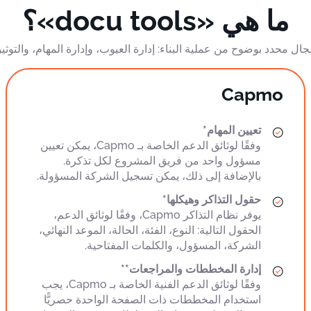
ما هي «docu tools»؟
Capmo
تعيين المهام*
وفقًا لوثائق الدعم الخاصة بـ Capmo، يمكن تعيين
مسؤول واحد من فريق المشروع لكل تذكرة.
بالإضافة إلى ذلك، يمكن تسجيل الشركة المسؤولة.
حقول التذاكر وهيكلها*
يوفر نظام التذاكر Capmo، وفقًا لوثائق الدعم،
الحقول التالية: النوع، الفئة، الحالة، الموعد النهائي،
الشركة، المسؤول، والكلمات المفتاحية.
إدارة المخططات والمراجعات**
وفقًا لوثائق الدعم الفنية الخاصة بـ Capmo، يجب
استخدام المخططات ذات الصفحة الواحدة حصريًّا