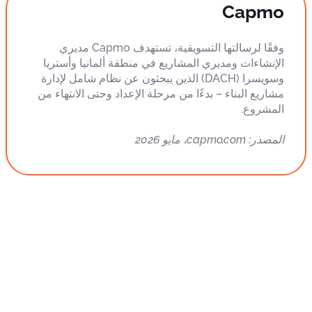
Capmo
وفقًا لرسالتها التسويقية، تستهدف Capmo مديري
الإنشاءات ومديري المشاريع في منطقة ألمانيا وأستريا
وسويسرا (DACH) الذين يبحثون عن نظام شامل لإدارة
مشاريع البناء – بدءًا من مرحلة الإعداد وحتى الانتهاء من
المشروع.
المصدر: capmo.com، مايو 2026