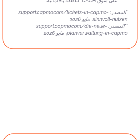
على سوق DACH الناطقة بالألمانية.
*المصدر: support.capmo.com/tickets-in-capmo-
sinnvoll-nutzen، مايو 2026
**المصدر: support.capmo.com/die-neue-
planverwaltung-in-capmo، مايو 2026