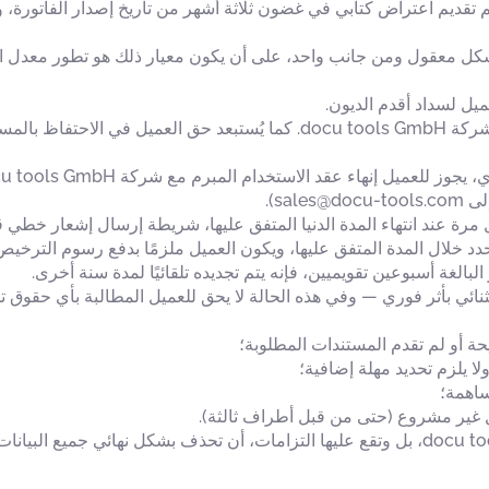
docu tools Gmb مقبولة ما لم يتم تقديم اعتراض كتابي في غضون ثلاثة أشهر من تاريخ إصدا
يل لسداد أقدم الديون.
بالمستحقات.
sa).
أول مرة عند انتهاء المدة الدنيا المتفق عليها، شريطة إرسال إشعار خطي
الإنهاء في تاريخ محدد خلال المدة المتفق عليها، ويكون العميل ملزمًا بدفع رسوم ال
 البالغة أسبوعين تقويميين، فإنه يتم تجديده تلقائيًا لمدة سنة أخرى.
ة أو لم تقدم المستندات المطلوبة؛
ا يلزم تحديد مهلة إضافية؛
ساهمة؛
 غير مشروع (حتى من قبل أطراف ثالثة).