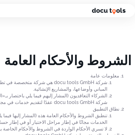
لانتقال إلى محتوى الصفحة
الشروط والأحكام العامة
معلومات عامة
المباني وأوضاعها، والمشاريع الإنشائية.
شركة docu tools GmbH عقدًا لتقديم خدمات في مجالات النشاط المذكورة آنفًا أو المجالات ذات الصلة.
نطاق التطبيق
الخدمات مجانًا في إطار مراحل الاختبار أو في إطار حس
لا تسري الأحكام الواردة في الشروط والأحكام الخاصة بالعميل و