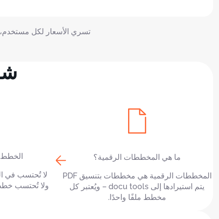
تسري الأسعار لكل مستخدم، ول
شر
الخطط 
ما هي المخططات الرقمية؟
لا تُحتسب في 
المخططات الرقمية هي مخططات بتنسيق PDF
ولا تُحتسب خطط 
يتم استيرادها إلى docu tools – ويُعتبر كل
مخطط ملفًا واحدًا.