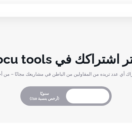
 اشتراكك في docu tools
شراك أي عدد تريده من المقاولين من الباطن في مشاريعك مجانًا – من 
سنويًا
شهريًّا
(أرخص بنسبة 10٪)