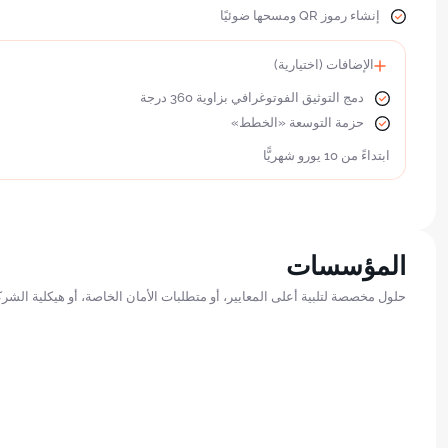
إنشاء رموز QR ومسحها ضوئيًا
الإضافات (اختيارية)
دمج التوثيق الفوتوغرافي بزاوية 360 درجة
حزمة التوسعة «الخطط»
ابتداءً من 10 يورو شهريًّا
المؤسسات
حلول مخصصة لتلبية أعلى المعايير، أو متطلبات الأمان الخاصة، أو هيكلية الشرك