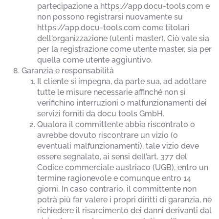
partecipazione a https://app.docu-tools.com e
non possono registrarsi nuovamente su
https://app.docu-tools.com come titolari
dell'organizzazione (utenti master). Ciò vale sia
per la registrazione come utente master, sia per
quella come utente aggiuntivo.
Garanzia e responsabilità
Il cliente si impegna, da parte sua, ad adottare
tutte le misure necessarie affinché non si
verifichino interruzioni o malfunzionamenti dei
servizi forniti da docu tools GmbH.
Qualora il committente abbia riscontrato o
avrebbe dovuto riscontrare un vizio (o
eventuali malfunzionamenti), tale vizio deve
essere segnalato, ai sensi dell’art. 377 del
Codice commerciale austriaco (UGB), entro un
termine ragionevole e comunque entro 14
giorni. In caso contrario, il committente non
potrà più far valere i propri diritti di garanzia, né
richiedere il risarcimento dei danni derivanti dal