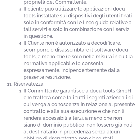
proprietà del Committente.
Il cliente può utilizzare le applicazioni docu
tools installate sui dispositivi degli utenti finali
solo in conformità con le linee guida relative a
tali servizi e solo in combinazione con i servizi
in questione.
Il Cliente non è autorizzato a decodificare,
scomporre o disassemblare il software docu
tools, a meno che (e solo nella misura in cui) la
normativa applicabile lo consenta
espressamente, indipendentemente dalla
presente restrizione.
Riservatezza
Il Committente garantisce a docu tools GmbH
che tratterà come tali tutti i segreti aziendali di
cui venga a conoscenza in relazione al presente
contratto e alla sua esecuzione e che non li
renderà accessibili a terzi, a meno che non
siano di dominio pubblico, non fossero già noti
al destinatario in precedenza senza alcun
obbligo di riservatezza, non siano stati