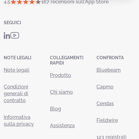
4,5
167 recensioni sull'App Store
SEGUICI
NOTE LEGALI
COLLEGAMENTI
CONFRONTA
RAPIDI
Note legali
Bluebeam
Prodotto
Condizioni
Capmo
Chi siamo
generali di
contratto
Cendas
Blog
Informativa
Fieldwire
sulla privacy
Assistenza
123 registrati