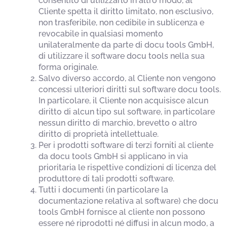
consentito di utilizzarlo in altro modo, al
Cliente spetta il diritto limitato, non esclusivo,
non trasferibile, non cedibile in sublicenza e
revocabile in qualsiasi momento
unilateralmente da parte di docu tools GmbH,
di utilizzare il software docu tools nella sua
forma originale.
Salvo diverso accordo, al Cliente non vengono
concessi ulteriori diritti sul software docu tools.
In particolare, il Cliente non acquisisce alcun
diritto di alcun tipo sul software, in particolare
nessun diritto di marchio, brevetto o altro
diritto di proprietà intellettuale.
Per i prodotti software di terzi forniti al cliente
da docu tools GmbH si applicano in via
prioritaria le rispettive condizioni di licenza del
produttore di tali prodotti software.
Tutti i documenti (in particolare la
documentazione relativa al software) che docu
tools GmbH fornisce al cliente non possono
essere né riprodotti né diffusi in alcun modo, a