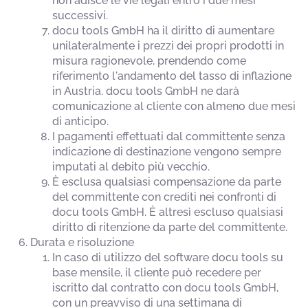
non adisce le vie legali entro i due mesi
successivi.
docu tools GmbH ha il diritto di aumentare
unilateralmente i prezzi dei propri prodotti in
misura ragionevole, prendendo come
riferimento l'andamento del tasso di inflazione
in Austria. docu tools GmbH ne darà
comunicazione al cliente con almeno due mesi
di anticipo.
I pagamenti effettuati dal committente senza
indicazione di destinazione vengono sempre
imputati al debito più vecchio.
È esclusa qualsiasi compensazione da parte
del committente con crediti nei confronti di
docu tools GmbH. È altresì escluso qualsiasi
diritto di ritenzione da parte del committente.
Durata e risoluzione
In caso di utilizzo del software docu tools su
base mensile, il cliente può recedere per
iscritto dal contratto con docu tools GmbH,
con un preavviso di una settimana di