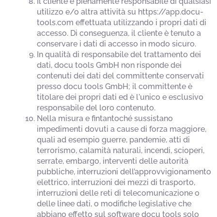
Il cliente è pienamente responsabile di qualsiasi
utilizzo e/o altra attività su https://app.docu-
tools.com effettuata utilizzando i propri dati di
accesso. Di conseguenza, il cliente è tenuto a
conservare i dati di accesso in modo sicuro.
In qualità di responsabile del trattamento dei
dati, docu tools GmbH non risponde dei
contenuti dei dati del committente conservati
presso docu tools GmbH; il committente è
titolare dei propri dati ed è l'unico e esclusivo
responsabile del loro contenuto.
Nella misura e fintantoché sussistano
impedimenti dovuti a cause di forza maggiore,
quali ad esempio guerre, pandemie, atti di
terrorismo, calamità naturali, incendi, scioperi,
serrate, embargo, interventi delle autorità
pubbliche, interruzioni dell’approvvigionamento
elettrico, interruzioni dei mezzi di trasporto,
interruzioni delle reti di telecomunicazione o
delle linee dati, o modifiche legislative che
abbiano effetto sul software docu tools solo