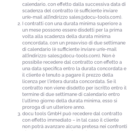
calendario, con effetto dalla successiva data di
scadenza del contratto (è sufficiente inviare
un’e-mail all’indirizzo sales@docu-tools.com).
I contratti con una durata minima superiore a
un mese possono essere disdetti per la prima
volta alla scadenza della durata minima
concordata, con un preavviso di due settimane
di calendario (è sufficiente inviare un’e-mail
all’indirizzo sales@docu-tools.com). Non è
possibile recedere dal contratto con effetto a
una data specifica entro la durata concordata e
il cliente è tenuto a pagare il prezzo della
licenza per l'intera durata concordata. Se il
contratto non viene disdetto per iscritto entro il
termine di due settimane di calendario entro
l'ultimo giorno della durata minima, esso si
proroga di un ulteriore anno.
docu tools GmbH può recedere dal contratto
con effetto immediato – in tal caso il cliente
non potrà avanzare alcuna pretesa nei confronti