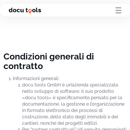
Vai al contenuto della pagina
Condizioni generali di
contratto
Informazioni generali
docu tools GmbH è un’azienda specializzata
nello sviluppo di software; il suo prodotto
«docu tools» è specificamente pensato per la
documentazione, la gestione e l’organizzazione
in formato elettronico dei processi di
costruzione, dello stato degli immobili e dei
cantieri, nonché dei progetti edilizi.
Per "partner contrattuali" (di seguito denominati