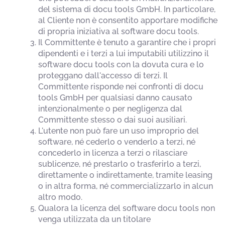
del sistema di docu tools GmbH. In particolare,
al Cliente non è consentito apportare modifiche
di propria iniziativa al software docu tools.
Il Committente è tenuto a garantire che i propri
dipendenti e i terzi a lui imputabili utilizzino il
software docu tools con la dovuta cura e lo
proteggano dall'accesso di terzi. Il
Committente risponde nei confronti di docu
tools GmbH per qualsiasi danno causato
intenzionalmente o per negligenza dal
Committente stesso o dai suoi ausiliari.
L'utente non può fare un uso improprio del
software, né cederlo o venderlo a terzi, né
concederlo in licenza a terzi o rilasciare
sublicenze, né prestarlo o trasferirlo a terzi,
direttamente o indirettamente, tramite leasing
o in altra forma, né commercializzarlo in alcun
altro modo.
Qualora la licenza del software docu tools non
venga utilizzata da un titolare