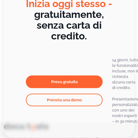
Inizia oggi stesso -
gratuitamente,
senza carta di
credito.
14 giorni, tutt
le funzionalit
incluse, non 
richiesta
Prova gratuita
alcuna carta
di credito.
Presentazion
Prenota una demo
personalizzat
con uno dei
nostri esperti
– in 30 minuti