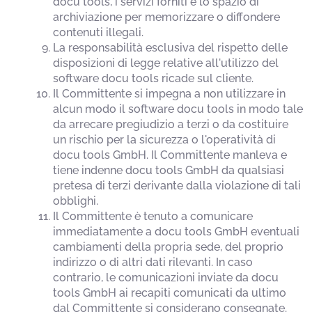
docu tools, i servizi forniti e lo spazio di
archiviazione per memorizzare o diffondere
contenuti illegali.
La responsabilità esclusiva del rispetto delle
disposizioni di legge relative all'utilizzo del
software docu tools ricade sul cliente.
Il Committente si impegna a non utilizzare in
alcun modo il software docu tools in modo tale
da arrecare pregiudizio a terzi o da costituire
un rischio per la sicurezza o l'operatività di
docu tools GmbH. Il Committente manleva e
tiene indenne docu tools GmbH da qualsiasi
pretesa di terzi derivante dalla violazione di tali
obblighi.
Il Committente è tenuto a comunicare
immediatamente a docu tools GmbH eventuali
cambiamenti della propria sede, del proprio
indirizzo o di altri dati rilevanti. In caso
contrario, le comunicazioni inviate da docu
tools GmbH ai recapiti comunicati da ultimo
dal Committente si considerano consegnate.