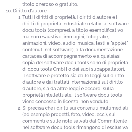
titolo oneroso o gratuito.
Diritto d'autore
Tutti i diritti di proprietà, i diritti d'autore e i
diritti di proprietà industriale relativi al software
docu tools (compresi, a titolo esemplificativo
ma non esaustivo, immagini, fotografie,
animazioni, video, audio, musica, testi e "applet"
contenuti nel software), alla documentazione
cartacea di accompagnamento e a qualsiasi
copia del software docu tools sono di proprietà
di docu tools GmbH o dei suoi subappaltatori.
Il software è protetto sia dalle leggi sul diritto
d'autore e dai trattati internazionali sul diritto
d'autore, sia da altre leggi e accordi sulla
proprietà intellettuale. Il software docu tools
viene concesso in licenza, non venduto.
Si precisa che i diritti sui contenuti multimediali
(ad esempio progetti, foto, video, ecc.), sui
commenti e sulle note salvati dal Committente
nel software docu tools rimangono di esclusiva