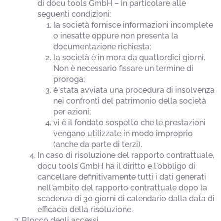
di docu tools GmbH – in particolare alle
seguenti condizioni:
la società fornisce informazioni incomplete
o inesatte oppure non presenta la
documentazione richiesta;
la società è in mora da quattordici giorni.
Non è necessario fissare un termine di
proroga;
è stata avviata una procedura di insolvenza
nei confronti del patrimonio della società
per azioni;
vi è il fondato sospetto che le prestazioni
vengano utilizzate in modo improprio
(anche da parte di terzi).
In caso di risoluzione del rapporto contrattuale,
docu tools GmbH ha il diritto e l'obbligo di
cancellare definitivamente tutti i dati generati
nell'ambito del rapporto contrattuale dopo la
scadenza di 30 giorni di calendario dalla data di
efficacia della risoluzione.
Blocco degli accessi