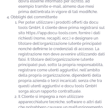
dovrà esserne informato per iscritto, ad
esempio tramite e-mail, almeno due mesi
prima dell'entrata in vigore di tali modifiche.
Obblighi del committente
Per poter utilizzare i prodotti offerti da docu
tools GmbH, il cliente deve prima registrarsi sul
sito https://app.docu-tools.com, fornire i dati
richiesti (nome, recapiti, ecc.) e designare un
titolare dell'organizzazione (utente principale)
nonché definirne le credenziali di accesso. La
registrazione non deve avvenire utilizzando dati
falsi. Il titolare dell'organizzazione (utente
principale) può, sotto la propria responsabilità,
registrare come utenti aggiuntivi, nell'ambito
della propria organizzazione, dipendenti della
propria azienda o terzi incaricati, senza che tra
questi utenti aggiuntivi e docu tools GmbH
sorga alcun rapporto contrattuale.
Il Cliente si impegna a non utilizzare
apparecchiature tecniche, software o altri dati
che potrebbero causare un malfunzionamento