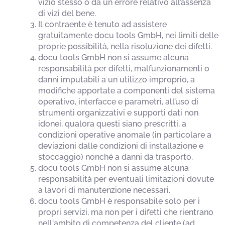
vizio stesso o da un errore relativo all’assenza
di vizi del bene.
Il contraente è tenuto ad assistere
gratuitamente docu tools GmbH, nei limiti delle
proprie possibilità, nella risoluzione dei difetti.
docu tools GmbH non si assume alcuna
responsabilità per difetti, malfunzionamenti o
danni imputabili a un utilizzo improprio, a
modifiche apportate a componenti del sistema
operativo, interfacce e parametri, all’uso di
strumenti organizzativi e supporti dati non
idonei, qualora questi siano prescritti, a
condizioni operative anomale (in particolare a
deviazioni dalle condizioni di installazione e
stoccaggio) nonché a danni da trasporto.
docu tools GmbH non si assume alcuna
responsabilità per eventuali limitazioni dovute
a lavori di manutenzione necessari.
docu tools GmbH è responsabile solo per i
propri servizi, ma non per i difetti che rientrano
nell'ambito di competenza del cliente (ad