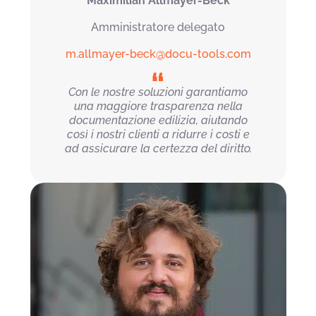
Maximilian Allmayer-Beck
Amministratore delegato
m.allmayer-beck@docu-tools.com
Con le nostre soluzioni garantiamo
una maggiore trasparenza nella
documentazione edilizia, aiutando
così i nostri clienti a ridurre i costi e
ad assicurare la certezza del diritto.