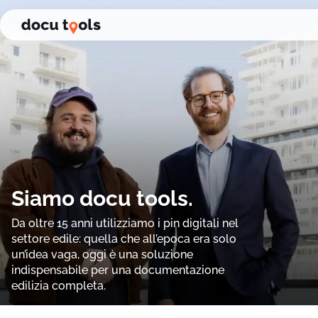
Vai al contenuto della pagina
Siamo docu tools.
Da oltre 15 anni utilizziamo i pin digitali nel
settore edile: quella che all’epoca era solo
un’idea vaga, oggi è una soluzione
indispensabile per una documentazione
edilizia completa.