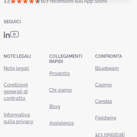
4,5
167 recensioni sull'App Store
SEGUICI
NOTE LEGALI
COLLEGAMENTI
CONFRONTA
RAPIDI
Note legali
Bluebeam
Prodotto
Condizioni
Capmo
Chi siamo
generali di
contratto
Cendas
Blog
Informativa
Fieldwire
sulla privacy
Assistenza
123 registrati