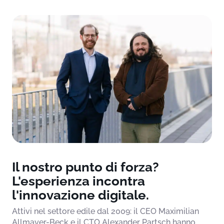
Il nostro punto di forza?
L'esperienza incontra
l'innovazione digitale.
Attivi nel settore edile dal 2009: il CEO Maximilian
Allmayer-Beck e il CTO Alexander Partsch hanno