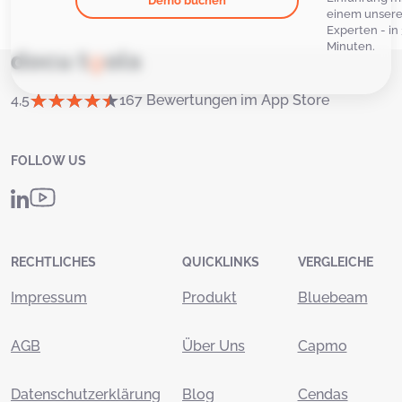
Demo buchen
einem unsere
Experten - in
Minuten.
4,5
167 Bewertungen im App Store
FOLLOW US
RECHTLICHES
QUICKLINKS
VERGLEICHE
Impressum
Produkt
Bluebeam
AGB
Über Uns
Capmo
Datenschutzerklärung
Blog
Cendas