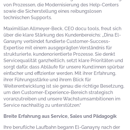
von Prozessen, die Modernisierung des Help-Centers
sowie die Sicherstellung eines reibungslosen
technischen Supports.
Maximillian Allmeyer-Beck, CEO docu tools, freut sich
über die klare Stärkung des Kundenbereichs: „Dina El-
Ganayny verbindet fundierte Customer-Success-
Expertise mit einem ausgeprägten Verständnis für
strukturierte, kundenorientierte Prozesse. Sie denkt
Servicequalität ganzheitlich, setzt klare Prioritäten und
sorgt dafür, dass Abläufe für unsere Kund:innen spürbar
einfacher und effizienter werden. Mit ihrer Erfahrung,
ihrer Führungsstärke und ihrem Blick für
Weiterentwicklung ist sie genau die richtige Besetzung,
um den Customer-Experience-Bereich strategisch
voranzutreiben und unsere Wachstumsambitionen im
Service nachhaltig zu unterstützen.“
Breite Erfahrung aus Service, Sales und Pädagogik
Ihre berufliche Laufbahn begann El-Ganayny nach der