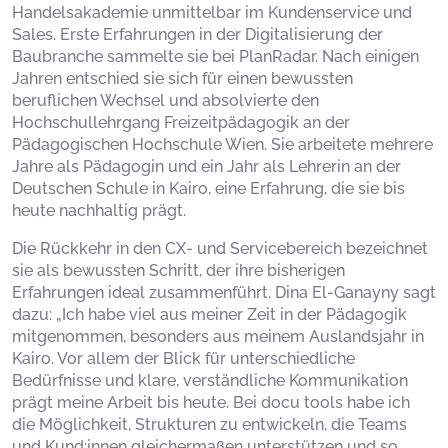
Handelsakademie unmittelbar im Kundenservice und
Sales. Erste Erfahrungen in der Digitalisierung der
Baubranche sammelte sie bei PlanRadar. Nach einigen
Jahren entschied sie sich für einen bewussten
beruflichen Wechsel und absolvierte den
Hochschullehrgang Freizeitpädagogik an der
Pädagogischen Hochschule Wien. Sie arbeitete mehrere
Jahre als Pädagogin und ein Jahr als Lehrerin an der
Deutschen Schule in Kairo, eine Erfahrung, die sie bis
heute nachhaltig prägt.
Die Rückkehr in den CX- und Servicebereich bezeichnet
sie als bewussten Schritt, der ihre bisherigen
Erfahrungen ideal zusammenführt. Dina El-Ganayny sagt
dazu: „Ich habe viel aus meiner Zeit in der Pädagogik
mitgenommen, besonders aus meinem Auslandsjahr in
Kairo. Vor allem der Blick für unterschiedliche
Bedürfnisse und klare, verständliche Kommunikation
prägt meine Arbeit bis heute. Bei docu tools habe ich
die Möglichkeit, Strukturen zu entwickeln, die Teams
und Kund:innen gleichermaßen unterstützen und so