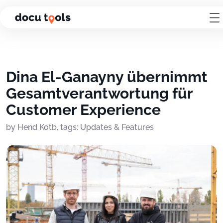
Zum Inhalt der Seite springen
Dina El-Ganayny übernimmt
Gesamtverantwortung für
Customer Experience
by Hend Kotb, tags: Updates & Features