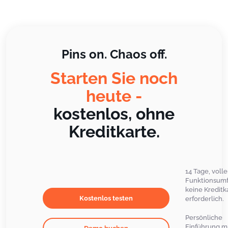
Pins on. Chaos off.
Starten Sie noch
heute -
kostenlos, ohne
Kreditkarte.
14 Tage, volle
Funktionsumf
keine Kreditk
Kostenlos testen
erforderlich.
Persönliche
Einführung m