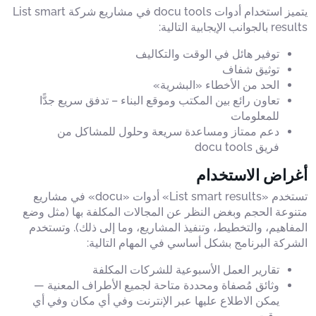
يتميز استخدام أدوات docu tools في مشاريع شركة List smart
results بالجوانب الإيجابية التالية:
توفير هائل في الوقت والتكاليف
توثيق شفاف
الحد من الأخطاء «البشرية»
تعاون رائع بين المكتب وموقع البناء – تدفق سريع جدًّا
للمعلومات
دعم ممتاز ومساعدة سريعة وحلول للمشاكل من
فريق docu tools
أغراض الاستخدام
تستخدم «List smart results» أدوات «docu» في مشاريع
متنوعة الحجم وبغض النظر عن المجالات المكلفة بها (مثل وضع
المفاهيم، والتخطيط، وتنفيذ المشاريع، وما إلى ذلك). وتستخدم
الشركة البرنامج بشكل أساسي في المهام التالية:
تقارير العمل الأسبوعية للشركات المكلفة
وثائق مُصفاة ومحددة متاحة لجميع الأطراف المعنية —
يمكن الاطلاع عليها عبر الإنترنت وفي أي مكان وفي أي