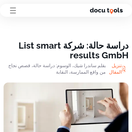
لانتقال إلى محتوى الصفحة
دراسة حالة: شركة List smart
results GmbH
تنزيل
بقلم ساندرا شيك، الوسوم: دراسة حالة، قصص نجاح
المقال
من واقع الممارسة، النقابة