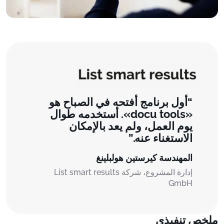
أول برنامج أفتحه في الصباح هو
«docu tools». أستخدمه طوال
يوم العمل، ولم يعد بالإمكان
الاستغناء عنه.
المهندسة كيرستين هولبلينغ
إدارة المشروع، شركة List smart results
GmbH
ملخص تنفيذي