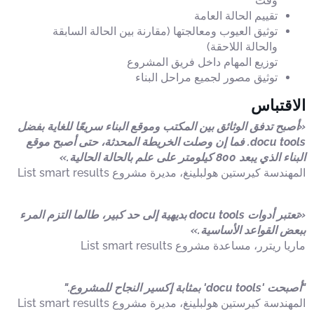
وقت
تقييم الحالة العامة
توثيق العيوب ومعالجتها (مقارنة بين الحالة السابقة
والحالة اللاحقة)
توزيع المهام داخل فريق المشروع
توثيق مصور لجميع مراحل البناء
الاقتباس
«أصبح تدفق الوثائق بين المكتب وموقع البناء سريعًا للغاية بفضل
docu tools. فما إن وصلت الخريطة المحدثة، حتى أصبح موقع
البناء الذي يبعد 800 كيلومتر على علم بالحالة الحالية.»
المهندسة كيرستين هولبلينغ، مديرة مشروع List smart results
«تعتبر أدوات docu tools بديهية إلى حد كبير، طالما التزم المرء
ببعض القواعد الأساسية.»
ماريا ريترر، مساعدة مشروع List smart results
"أصبحت 'docu tools' بمثابة إكسير النجاح للمشروع."
المهندسة كيرستين هولبلينغ، مديرة مشروع List smart results