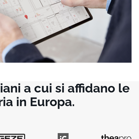
i a cui si affidano le
ria in Europa.