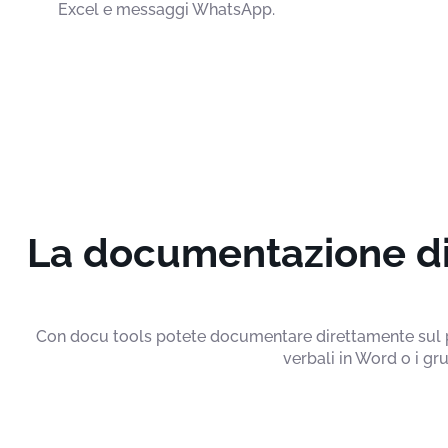
Excel e messaggi WhatsApp.
La documentazione dig
Con docu tools potete documentare direttamente sul pro
verbali in Word o i g