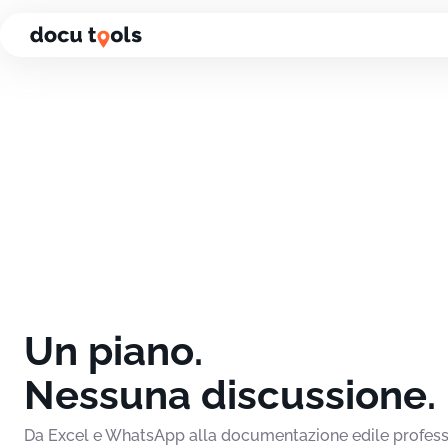
Vai al contenuto della pagina
Un piano.
Nessuna discussione.
Da Excel e WhatsApp alla documentazione edile profess