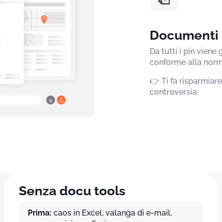
Documenti s
Da tutti i pin vie
conforme alla norm
👉 Ti fa risparmiare
controversia.
Senza docu tools
Prima:
caos in Excel, valanga di e-mail,