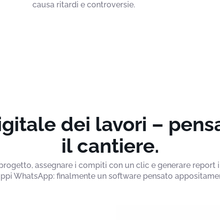
causa ritardi e controversie.
itale dei lavori – pen
il cantiere.
getto, assegnare i compiti con un clic e generare report in
ruppi WhatsApp: finalmente un software pensato appositamente