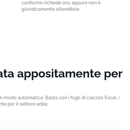
conforme richiede ore, eppure non è
giuridicamente attendibile.
sata appositamente per
 modo automatico. Basta con i fogli di calcolo Excel, i
 per il settore edile.