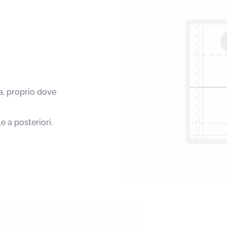
a, proprio dove
e a posteriori.