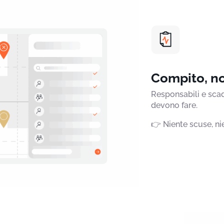
Compito, no
Responsabili e scad
devono fare.
👉 Niente scuse, ni