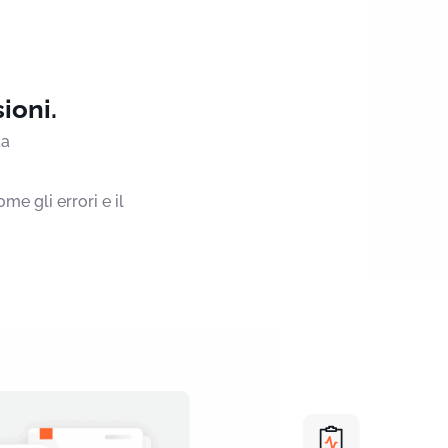
ioni.
ta
e gli errori e il