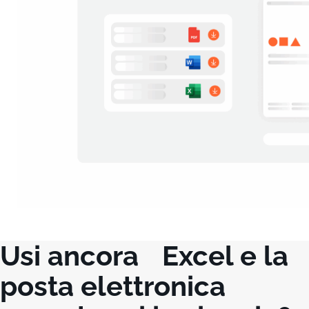
Usi ancora Excel e la
posta elettronica