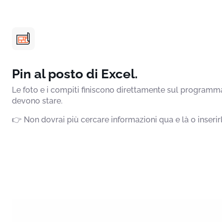
Pin al posto di Excel.
Le foto e i compiti finiscono direttamente sul programm
devono stare.
👉 Non dovrai più cercare informazioni qua e là o inserirl