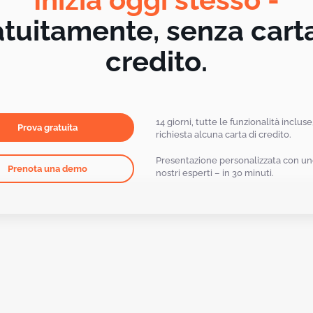
atuitamente, senza carta
credito.
14 giorni, tutte le funzionalità inclus
Prova gratuita
richiesta alcuna carta di credito.
Presentazione personalizzata con un
Prenota una demo
nostri esperti – in 30 minuti.