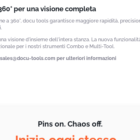
 360° per una visione completa
ne a 360°, docu tools garantisce maggiore rapidità, precision
.
 una visione d'insieme dell'intera stanza. La nuova funzionali
nale per i nostri strumenti Combo e Multi-Tool.
o sales@docu-tools.com per ulteriori informazioni
Pins on. Chaos off.
Inizia oggi stesso -