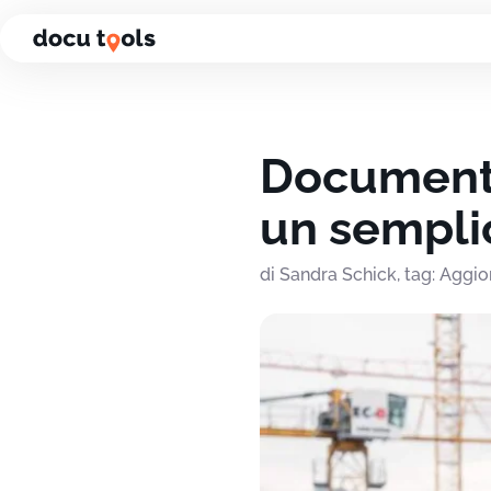
Vai al contenuto della pagina
Documenta
un semplic
di Sandra Schick, tag: Aggio