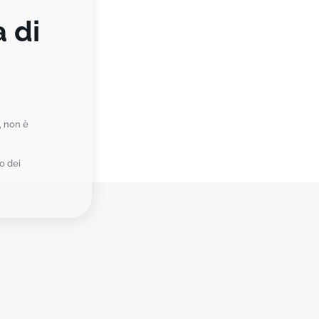
 di
e, non è
o dei