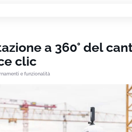
zione a 360° del cant
e clic
rnamenti e funzionalità