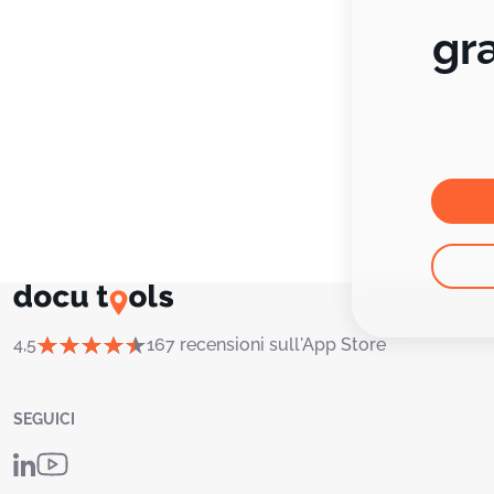
gr
4,5
167 recensioni sull'App Store
SEGUICI