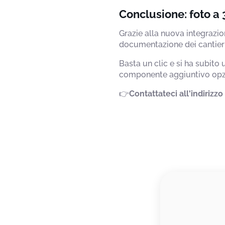
Conclusione: foto a
Grazie alla nuova integrazio
documentazione dei cantieri
Basta un clic e si ha subito
componente aggiuntivo opzio
👉
Contattateci all'indirizz