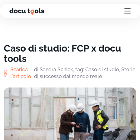
Vai al contenuto della pagina
Caso di studio: FCP x docu
tools
Scarica
di Sandra Schick, tag: Caso di studio, Storie
l'articolo
di successo dal mondo reale