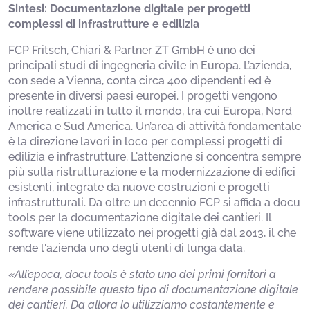
Sintesi: Documentazione digitale per progetti
complessi di infrastrutture e edilizia
FCP Fritsch, Chiari & Partner ZT GmbH è uno dei
principali studi di ingegneria civile in Europa. L’azienda,
con sede a Vienna, conta circa 400 dipendenti ed è
presente in diversi paesi europei. I progetti vengono
inoltre realizzati in tutto il mondo, tra cui Europa, Nord
America e Sud America. Un’area di attività fondamentale
è la direzione lavori in loco per complessi progetti di
edilizia e infrastrutture. L'attenzione si concentra sempre
più sulla ristrutturazione e la modernizzazione di edifici
esistenti, integrate da nuove costruzioni e progetti
infrastrutturali. Da oltre un decennio FCP si affida a docu
tools per la documentazione digitale dei cantieri. Il
software viene utilizzato nei progetti già dal 2013, il che
rende l'azienda uno degli utenti di lunga data.
«All’epoca, docu tools è stato uno dei primi fornitori a
rendere possibile questo tipo di documentazione digitale
dei cantieri. Da allora lo utilizziamo costantemente e