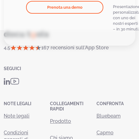
Presentazion
Prenota una demo
personalizzat
con uno dei
nostri esperti
– in 30 minuti
4,5
167 recensioni sull'App Store
SEGUICI
NOTE LEGALI
COLLEGAMENTI
CONFRONTA
RAPIDI
Note legali
Bluebeam
Prodotto
Condizioni
Capmo
Chi siamo