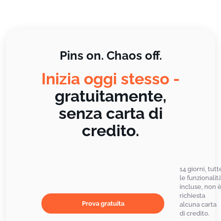
Pins on. Chaos off.
Inizia oggi stesso -
gratuitamente,
senza carta di
credito.
14 giorni, tutt
le funzionalit
incluse, non 
richiesta
Prova gratuita
alcuna carta
di credito.