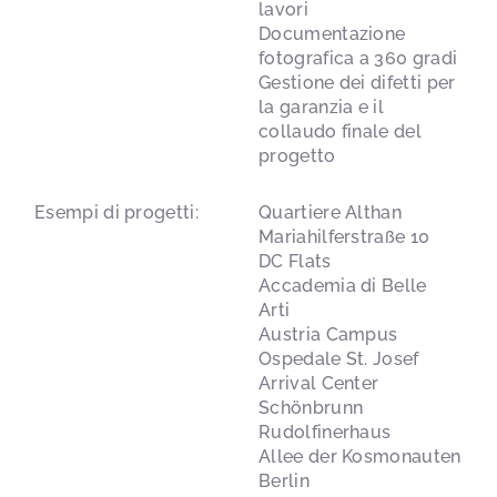
lavori
Documentazione
fotografica a 360 gradi
Gestione dei difetti per
la garanzia e il
collaudo finale del
progetto
Esempi di progetti:
Quartiere Althan
Mariahilferstraße 10
DC Flats
Accademia di Belle
Arti
Austria Campus
Ospedale St. Josef
Arrival Center
Schönbrunn
Rudolfinerhaus
Allee der Kosmonauten
Berlin