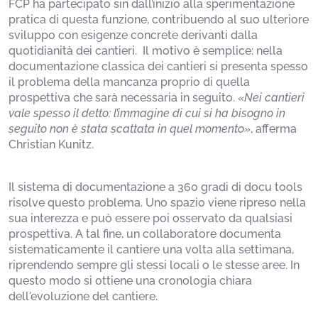
FCP ha partecipato sin dall’inizio alla sperimentazione
pratica di questa funzione, contribuendo al suo ulteriore
sviluppo con esigenze concrete derivanti dalla
quotidianità dei cantieri. Il motivo è semplice: nella
documentazione classica dei cantieri si presenta spesso
il problema della mancanza proprio di quella
prospettiva che sarà necessaria in seguito.
«Nei cantieri
vale spesso il detto: l’immagine di cui si ha bisogno in
seguito non è stata scattata in quel momento»
, afferma
Christian Kunitz.
Il sistema di documentazione a 360 gradi di docu tools
risolve questo problema. Uno spazio viene ripreso nella
sua interezza e può essere poi osservato da qualsiasi
prospettiva. A tal fine, un collaboratore documenta
sistematicamente il cantiere una volta alla settimana,
riprendendo sempre gli stessi locali o le stesse aree. In
questo modo si ottiene una cronologia chiara
dell'evoluzione del cantiere.