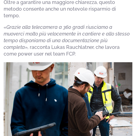
Oltre a garantire una maggiore chiarezza, questo
metodo consente anche un notevole risparmio di
tempo.
«Grazie alla telecamera a 360 gradi riusciamo a
muoverci molto più velocemente in cantiere e allo stesso
tempo disponiamo di una documentazione più
completa»,
racconta Lukas Rauchlatner, che lavora
come power user nel team FCP.