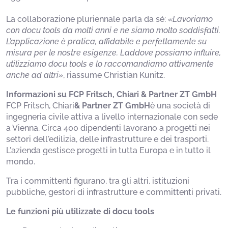
La collaborazione pluriennale parla da sé:
«Lavoriamo
con docu tools da molti anni e ne siamo molto soddisfatti.
L’applicazione è pratica, affidabile e perfettamente su
misura per le nostre esigenze. Laddove possiamo influire,
utilizziamo docu tools e lo raccomandiamo attivamente
anche ad altri»
, riassume Christian Kunitz.
Informazioni su FCP
Fritsch, Chiari & Partner ZT GmbH
FCP Fritsch, Chiari
& Partner ZT GmbH
è una società di
ingegneria civile attiva a livello internazionale con sede
a Vienna. Circa 400 dipendenti lavorano a progetti nei
settori dell'edilizia, delle infrastrutture e dei trasporti.
L'azienda gestisce progetti in tutta Europa e in tutto il
mondo.
Tra i committenti figurano, tra gli altri, istituzioni
pubbliche, gestori di infrastrutture e committenti privati.
Le funzioni più utilizzate di docu tools