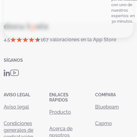
con uno de
nuestros
expertos: en
30 minutos.
4,5
167 valoraciones en la App Store
SÍGANOS
AVISO LEGAL
ENLACES
COMPARA
RÁPIDOS
Aviso legal
Bluebeam
Producto
Condiciones
Capmo
Acerca de
generales de
nosotros
contratación