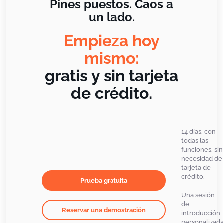
Pines puestos. Caos a
un lado.
Empieza hoy
mismo:
gratis y sin tarjeta
de crédito.
14 días, con
todas las
funciones, sin
necesidad de
tarjeta de
crédito.
Prueba gratuita
Una sesión
de
Reservar una demostración
introducción
personalizad