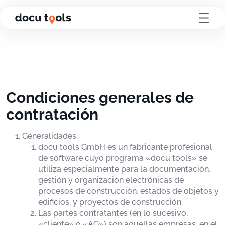
Ir al contenido de la página
Condiciones generales de
contratación
Generalidades
docu tools GmbH es un fabricante profesional
de software cuyo programa «docu tools» se
utiliza especialmente para la documentación,
gestión y organización electrónicas de
procesos de construcción, estados de objetos y
edificios, y proyectos de construcción.
Las partes contratantes (en lo sucesivo,
«cliente» o «AG») son aquellas empresas, en el