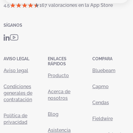
4,5
167 valoraciones en la App Store
SÍGANOS
AVISO LEGAL
ENLACES
COMPARA
RÁPIDOS
Aviso legal
Bluebeam
Producto
Condiciones
Capmo
Acerca de
generales de
nosotros
contratación
Cendas
Blog
Política de
Fieldwire
privacidad
Asistencia