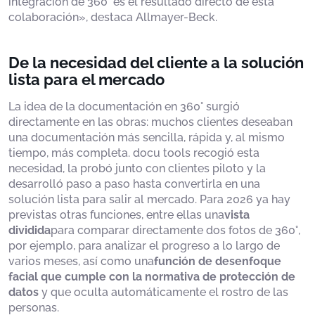
integración de 360° es el resultado directo de esta
colaboración», destaca Allmayer-Beck.
De la necesidad del cliente a la solución
lista para el mercado
La idea de la documentación en 360° surgió
directamente en las obras: muchos clientes deseaban
una documentación más sencilla, rápida y, al mismo
tiempo, más completa. docu tools recogió esta
necesidad, la probó junto con clientes piloto y la
desarrolló paso a paso hasta convertirla en una
solución lista para salir al mercado. Para 2026 ya hay
previstas otras funciones, entre ellas una
vista
dividida
para comparar directamente dos fotos de 360°,
por ejemplo, para analizar el progreso a lo largo de
varios meses, así como una
función de desenfoque
facial que cumple con la normativa de protección de
datos
y que oculta automáticamente el rostro de las
personas.