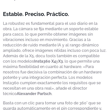
Estable. Preciso. Práctico.
La robustez es fundamental para el uso diario en la
obra. La cámara se fija mediante un soporte estable
para casco, lo que permite obtener imágenes sin
vibraciones incluso en movimiento. Gracias a la
reducción de ruido mediante IA y al rango dinámico
ampliado, ofrece imágenes nítidas incluso con poca luz.
Además de la X5, docu tools también es compatible
con los modelos
Insta360 X4
y
X3
, lo que permite una
máxima flexibilidad en cuanto al hardware. «Para
nosotros fue decisiva la combinación de un hardware
potente y una integración perfecta. Los modelos
Insta360 cumplen exactamente los requisitos que se
necesitan en una obra real», añade el director
técnico
Alexander Partsch
.
Basta con un clic para tomar una foto de 360° que se
guarda automáticamente en el pin correspondiente y,