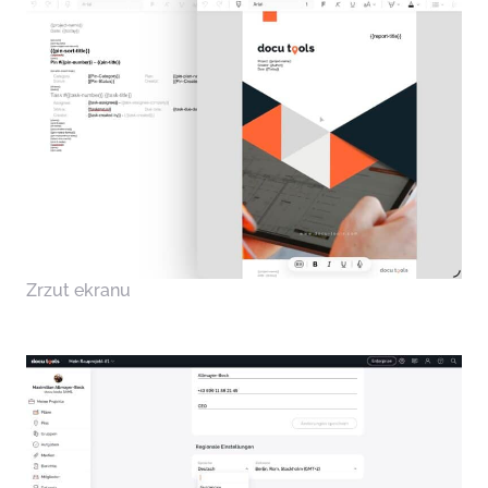
Zrzut ekranu