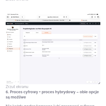
Zrzut ekranu
6. Proces cyfrowy + proces hybrydowy – obie opcje
są możliwe