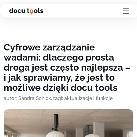
Przejdź do treści strony
Cyfrowe zarządzanie
wadami: dlaczego prosta
droga jest często najlepsza –
i jak sprawiamy, że jest to
możliwe dzięki docu tools
autor: Sandra Schick, tagi: aktualizacje i funkcje