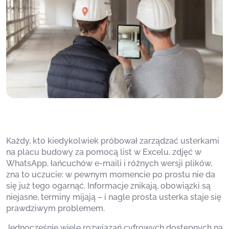
Każdy, kto kiedykolwiek próbował zarządzać usterkami
na placu budowy za pomocą list w Excelu, zdjęć w
WhatsApp, łańcuchów e-maili i różnych wersji plików,
zna to uczucie: w pewnym momencie po prostu nie da
się już tego ogarnąć. Informacje znikają, obowiązki są
niejasne, terminy mijają – i nagle prosta usterka staje się
prawdziwym problemem.
Jednocześnie wiele rozwiązań cyfrowych dostępnych na