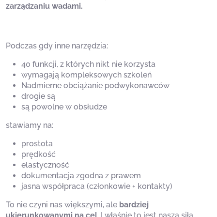
zarządzaniu wadami.
Podczas gdy inne narzędzia:
40 funkcji, z których nikt nie korzysta
wymagają kompleksowych szkoleń
Nadmierne obciążanie podwykonawców
drogie są
są powolne w obsłudze
stawiamy na:
prostota
prędkość
elastyczność
dokumentacja zgodna z prawem
jasna współpraca (członkowie + kontakty)
To nie czyni nas większymi, ale
bardziej
ukierunkowanymi na cel
. I właśnie to jest naszą siłą.