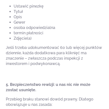
Ustawić pinezkę
Tytuł
Opis
Gewer
osoba odpowiedzialna
termin płatności
Zdjęcie(a)
Jeśli trzeba udokumentować 60 lub więcej punktów
dziennie, każda dodatkowa para kliknięć ma
znaczenie – zwłaszcza podczas inspekcji z
inwestorem i podwykonawcą.
5. Bezpieczeństwo rewizji: u nas nic nie może
zostać usunięte.
Przebieg braku stanowi dowód prawny. Dlatego
obowiązuje u nas zasada: