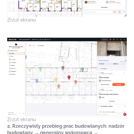
Zrzut ekranu
Zrzut ekranu
2. Rzeczywisty przebieg prac budowlanych: nadzór
budowlany → generalny wykonawca →