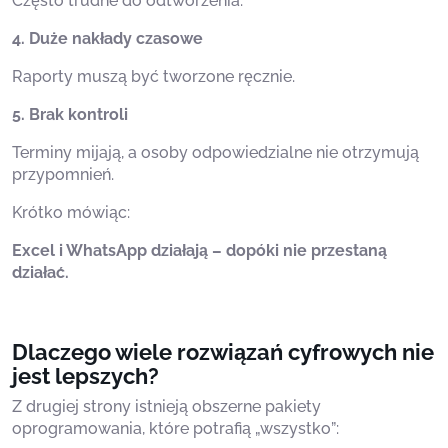
Często trudne do odtworzenia.
4. Duże nakłady czasowe
Raporty muszą być tworzone ręcznie.
5. Brak kontroli
Terminy mijają, a osoby odpowiedzialne nie otrzymują
przypomnień.
Krótko mówiąc:
Excel i WhatsApp działają – dopóki nie przestaną
działać.
Dlaczego wiele rozwiązań cyfrowych nie
jest lepszych?
Z drugiej strony istnieją obszerne pakiety
oprogramowania, które potrafią „wszystko”: