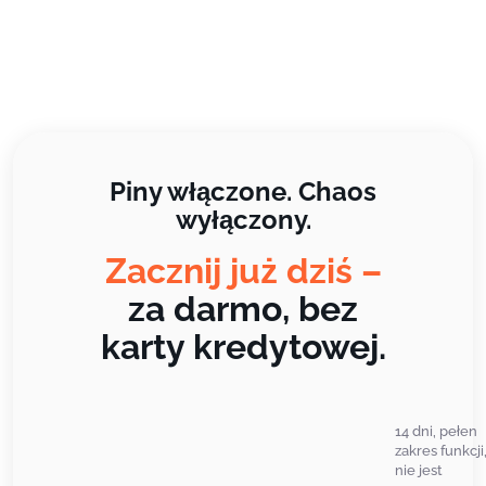
Piny włączone. Chaos
wyłączony.
Zacznij już dziś –
za darmo, bez
karty kredytowej.
14 dni, pełen
zakres funkcji
nie jest