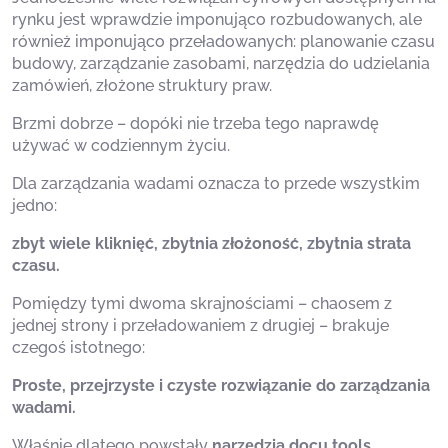
rynku jest wprawdzie imponująco rozbudowanych, ale
również imponująco przeładowanych: planowanie czasu
budowy, zarządzanie zasobami, narzędzia do udzielania
zamówień, złożone struktury praw.
Brzmi dobrze – dopóki nie trzeba tego naprawdę
używać w codziennym życiu.
Dla zarządzania wadami oznacza to przede wszystkim
jedno:
zbyt wiele kliknięć, zbytnia złożoność, zbytnia strata
czasu.
Pomiędzy tymi dwoma skrajnościami – chaosem z
jednej strony i przeładowaniem z drugiej – brakuje
czegoś istotnego:
Proste, przejrzyste i czyste rozwiązanie do zarządzania
wadami.
Właśnie dlatego powstały
narzędzia docu tools
.