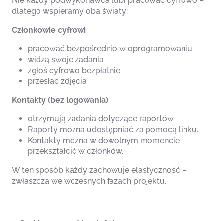
Nie każdy podwykonawca lubi pracować cyfrowo –
dlatego wspieramy oba światy:
Członkowie cyfrowi
pracować bezpośrednio w oprogramowaniu
widzą swoje zadania
zgłoś cyfrowo bezpłatnie
przesłać zdjęcia
Kontakty (bez logowania)
otrzymują zadania dotyczące raportów
Raporty można udostępniać za pomocą linku.
Kontakty można w dowolnym momencie
przekształcić w członków.
W ten sposób każdy zachowuje elastyczność –
zwłaszcza we wczesnych fazach projektu.