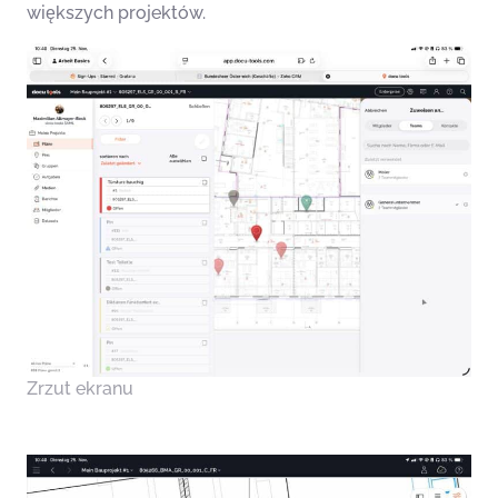
większych projektów.
Zrzut ekranu