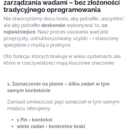
zarządzania wadami – bez złożoności
tradycyjnego oprogramowania
Nie stworzyliśmy docu tools, aby potrafiło „wszystko”,
ale aby potrafiło
doskonale
wykonywać to,
co
najważniejsze
. Nasz proces usuwania wad jest
przejrzysty, ustrukturyzowany, szybki – i stworzony
specjalnie z myślą o praktyce.
Oto funkcje, których brakuje w wielu systemach, ale
które w rzeczywistości mają kluczowe znaczenie:
1. Zaznaczenie na planie – kilka zadań w tym
samym kontekście
Zamiast umieszczać pięć oznaczeń w tym samym
miejscu, oferujemy:
1 Pin = kontekst
wiele zadań = konkretne braki