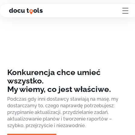
Przejdź do treści strony
Konkurencja chce umieć
wszystko.
My wiemy, co jest właściwe.
Podczas gdy inni dostawcy stawiają na masę, my
dostarczamy to, czego naprawdę potrzebujesz:
przypinanie aktualizacji, przydzielanie zadań,
aktualizowanie planów i tworzenie raportów –
szybko, przejrzyście i niezawodnie.