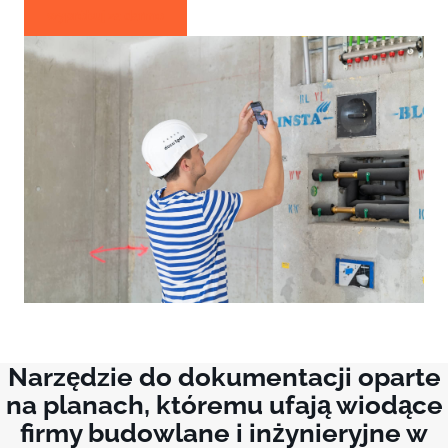
wypróbuj za darmo
Narzędzie do dokumentacji oparte
na planach, któremu ufają wiodące
firmy budowlane i inżynieryjne w