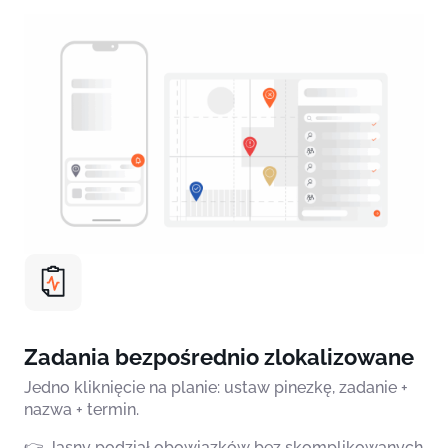
Zadania bezpośrednio zlokalizowane
Jedno kliknięcie na planie: ustaw pinezkę, zadanie +
nazwa + termin.
👉 Jasny podział obowiązków bez skomplikowanych